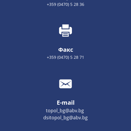
+359 (0470) 5 28 36
Факс
+359 (0470) 5 28 71
E-mail
topol_bg@abv.bg
dsitopol_bg@abv.bg