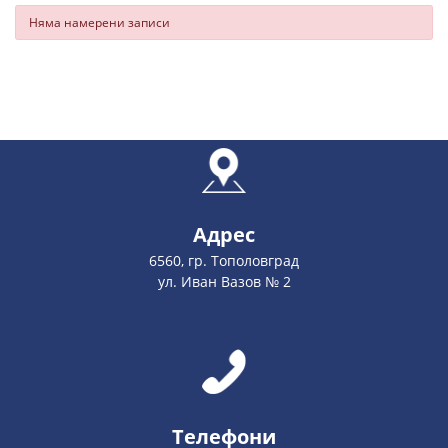
Няма намерени записи
Адрес
6560, гр. Тополовград
ул. Иван Вазов № 2
Телефони