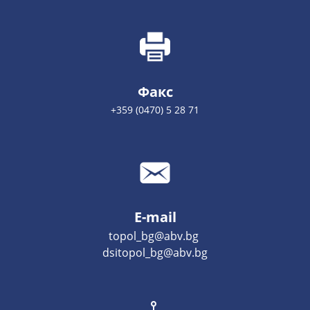
Факс
+359 (0470) 5 28 71
E-mail
topol_bg@abv.bg
dsitopol_bg@abv.bg