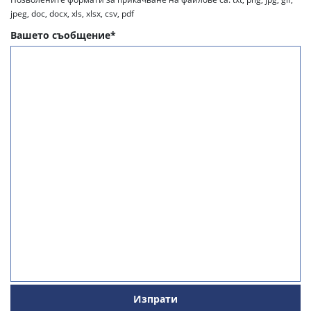
jpeg, doc, docx, xls, xlsx, csv, pdf
Вашето съобщение*
Изпрати