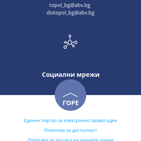
topol_bg@abv.bg
dsitopol_bg@abv.bg
Социални мрежи
ГОРЕ
Единен портал за електронно правосъдие
Политика за достъпност
Политика за защита на личните данни