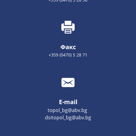
Факс
+359 (0470) 5 28 71
E-mail
topol_bg@abv.bg
dsitopol_bg@abv.bg