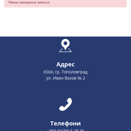
Няма намерени записи
Адрес
6560, гр. Тополовград
ул. Иван Вазов № 2
Телефони
+359 (0470) 5 28 36