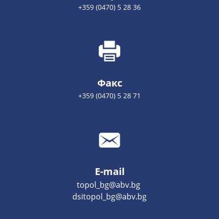
+359 (0470) 5 28 36
Факс
+359 (0470) 5 28 71
E-mail
topol_bg@abv.bg
dsitopol_bg@abv.bg