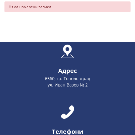
Няма намерени записи
Адрес
6560, гр. Тополовград
ул. Иван Вазов № 2
Телефони